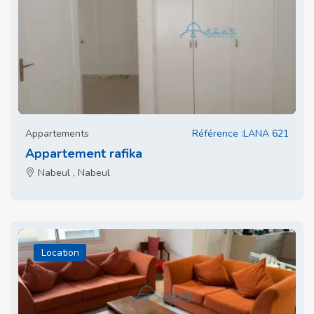
Appartements
Référence :LANA 621
Appartement rafika
Nabeul , Nabeul
Location