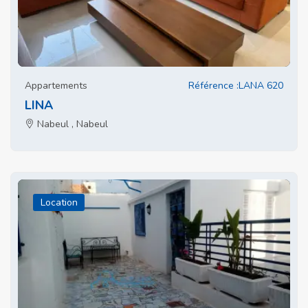
Appartements
Référence :LANA 620
LINA
Nabeul , Nabeul
Location