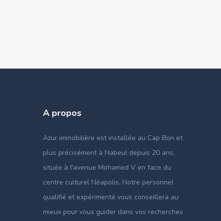
A propos
Azur immobilière est installée au Cap Bon et
plus précisément à Nabeul depuis 20 ans,
située à l'avenue Mohamed V en face du
centre culturel Néapolis. Notre personnel
qualifié et expérimenté vous conseillera au
mieux pour vous guider dans vos recherches