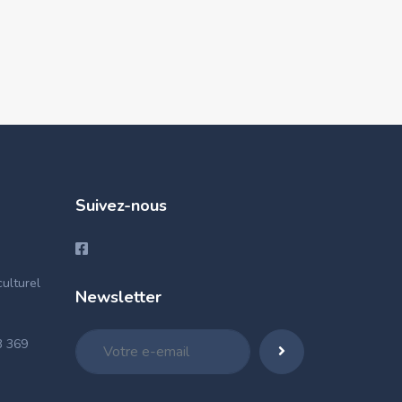
Suivez-nous
ulturel
Newsletter
3 369