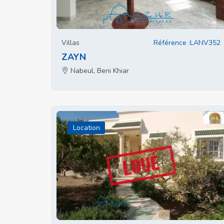
Villas
Référence :LANV352
ZAYN
Nabeul, Beni Khiar
Location