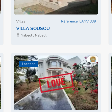
Villas
Référence :LANV 339
VILLA SOUSOU
Nabeul , Nabeul
Location