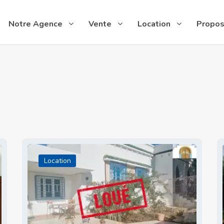
Notre Agence
Vente
Location
Propos
Location