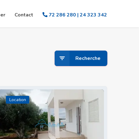
er
Contact
72 286 280 | 24 323 342
Recherche
Location