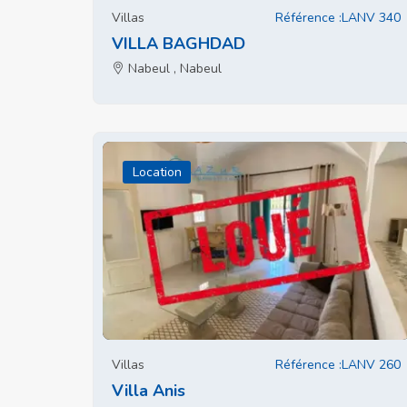
Villas
Référence :LANV 340
VILLA BAGHDAD
Nabeul , Nabeul
Location
Villas
Référence :LANV 260
Villa Anis