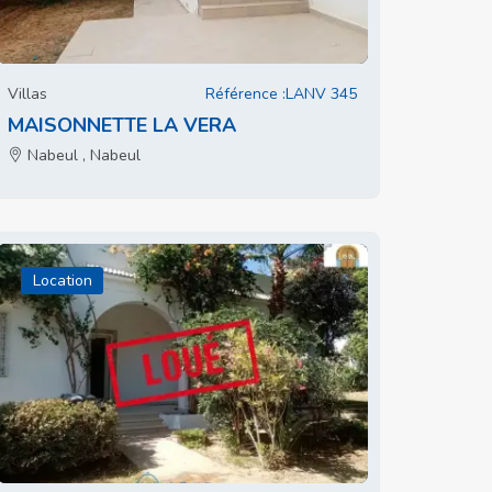
Villas
Référence :LANV 345
MAISONNETTE LA VERA
Nabeul , Nabeul
Location