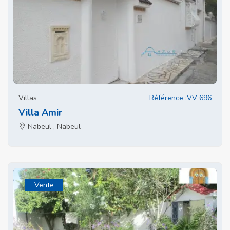
Villas
Référence :VV 696
Villa Amir
Nabeul , Nabeul
Vente