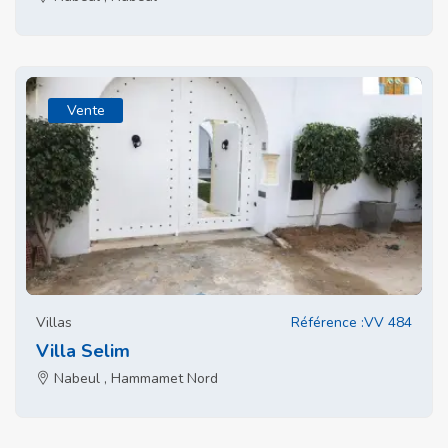
Vente
Villas
Référence :VV 484
Villa Selim
Nabeul , Hammamet Nord