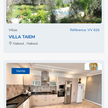
Villas
Référence :VV 616
VILLA TAIEM
Nabeul , Nabeul
Vente