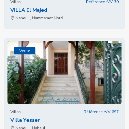
Villas
Référence :VV 30
VILLA El Majed
Nabeul , Hammamet Nord
Vente
Villas
Référence :VV 697
Villa Yesser
Nabeul , Nabeul