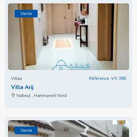
Vente
Villas
Référence :VV 390
Villa Arij
Nabeul , Hammamet Nord
Vente