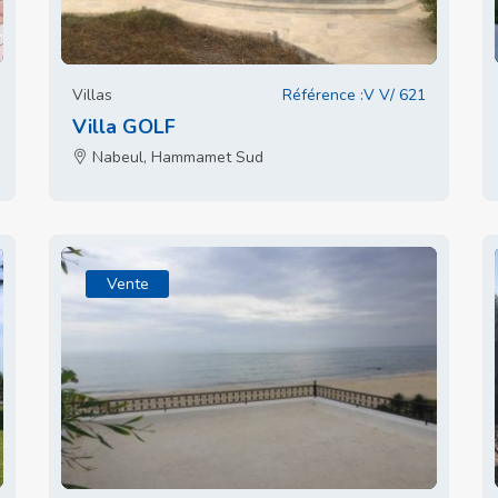
Villas
Référence :V V/ 621
Villa GOLF
Nabeul, Hammamet Sud
Vente