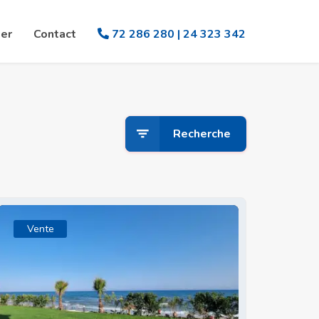
er
Contact
72 286 280 | 24 323 342
Recherche
Vente