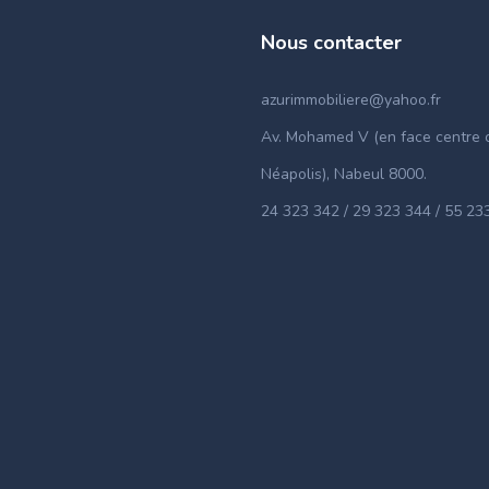
Nous contacter
azurimmobiliere@yahoo.fr
Av. Mohamed V (en face centre c
Néapolis), Nabeul 8000.
24 323 342 / 29 323 344 / 55 23