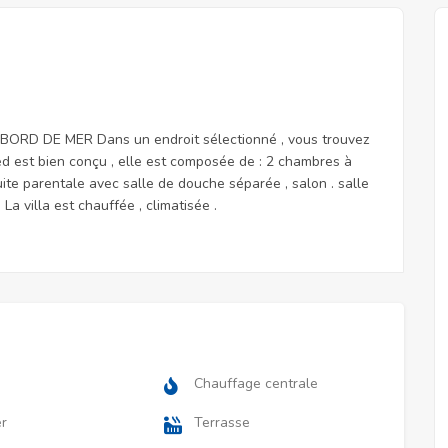
D DE MER Dans un endroit sélectionné , vous trouvez
ied est bien conçu , elle est composée de : 2 chambres à
ite parentale avec salle de douche séparée , salon . salle
La villa est chauffée , climatisée .
e
Chauffage centrale
r
Terrasse