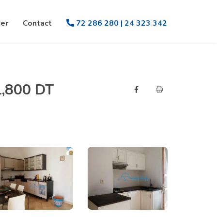
er
Contact
72 286 280 | 24 323 342
1,800 DT