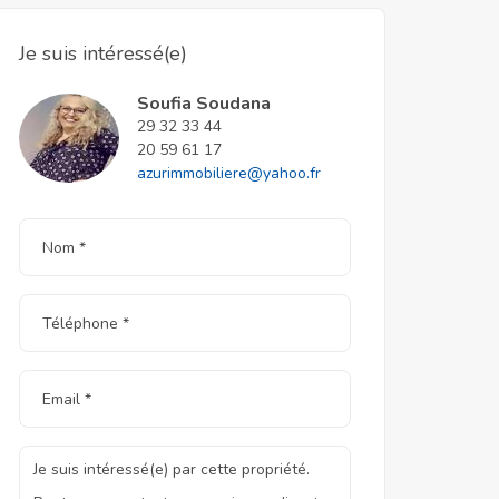
Je suis intéressé(e)
Soufia Soudana
29 32 33 44
20 59 61 17
azurimmobiliere@yahoo.fr