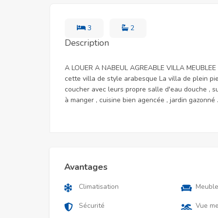
3
2
Description
A LOUER A NABEUL AGREABLE VILLA MEUBLEE BOR
cette villa de style arabesque La villa de plein p
coucher avec leurs propre salle d'eau douche , su
à manger , cuisine bien agencée , jardin gazonné . 
Avantages
Climatisation
Meubl
Sécurité
Vue me