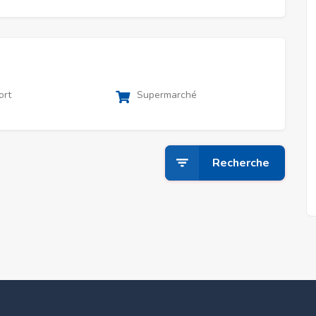
ort
Supermarché
Recherche