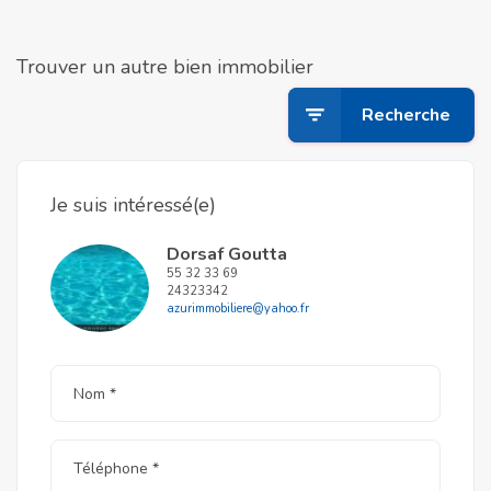
Trouver un autre bien immobilier
Recherche
Je suis intéressé(e)
Dorsaf Goutta
55 32 33 69
24323342
azurimmobiliere@yahoo.fr