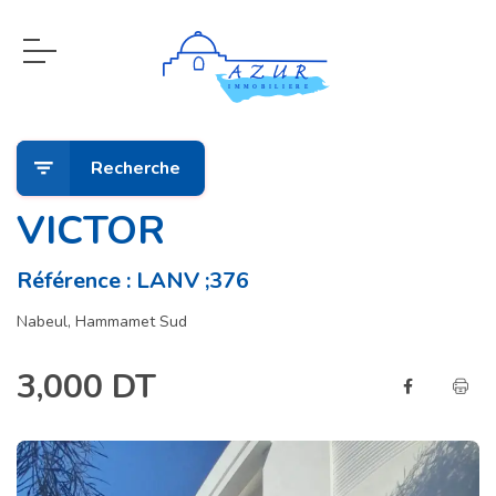
Recherche
VICTOR
Référence : LANV ;376
Nabeul, Hammamet Sud
3,000 DT