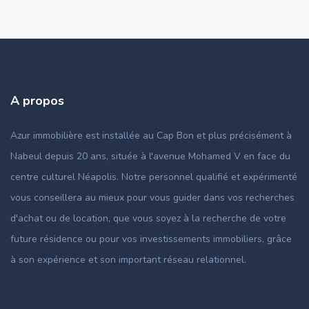
A propos
Azur immobilière est installée au Cap Bon et plus précisément à
Nabeul depuis 20 ans, située à l'avenue Mohamed V en face du
centre culturel Néapolis. Notre personnel qualifié et expérimenté
vous conseillera au mieux pour vous guider dans vos recherches
d'achat ou de location, que vous soyez à la recherche de votre
future résidence ou pour vos investissements immobiliers, grâce
à son expérience et son important réseau relationnel.